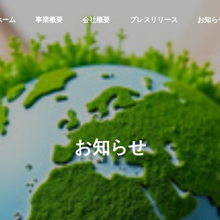
ホーム
事業概要
会社概要
プレスリリース
お知ら
お知らせ