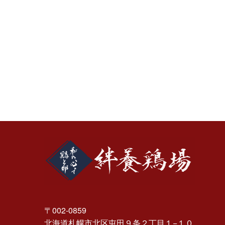
〒002-0859
北海道札幌市北区屯田９条２丁目１−１０