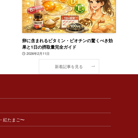
卵に含まれるビタミン・ビオチンの驚くべき効
果と1日の摂取量完全ガイド
2026年2月11日
新着記事を見る
・紅たまご〜