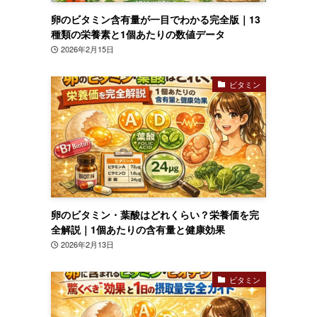
卵のビタミン含有量が一目でわかる完全版｜13
種類の栄養素と1個あたりの数値データ
2026年2月15日
ビタミン
卵のビタミン・葉酸はどれくらい？栄養価を完
全解説｜1個あたりの含有量と健康効果
2026年2月13日
ビタミン