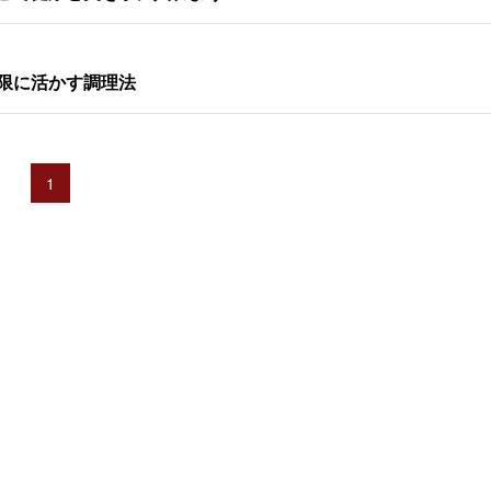
限に活かす調理法
1