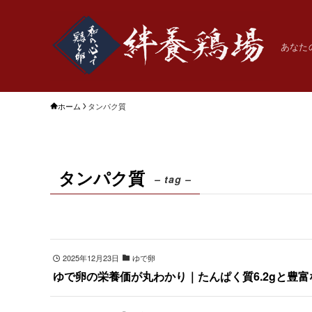
あなた
ホーム
タンパク質
タンパク質
– tag –
2025年12月23日
ゆで卵
ゆで卵の栄養価が丸わかり｜たんぱく質6.2gと豊