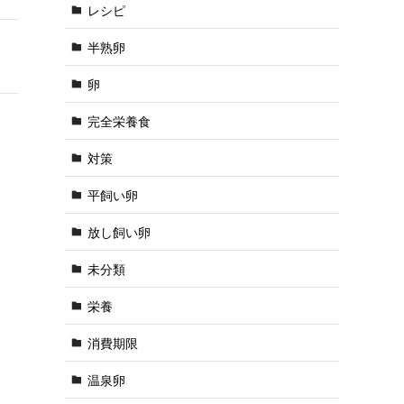
レシピ
半熟卵
卵
完全栄養食
対策
平飼い卵
放し飼い卵
未分類
栄養
消費期限
温泉卵